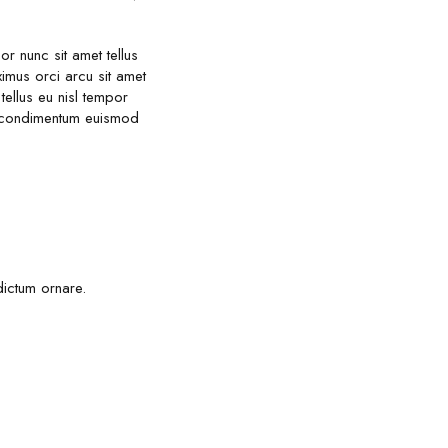
 nunc sit amet tellus
mus orci arcu sit amet
tellus eu nisl tempor
ed condimentum euismod
dictum ornare.