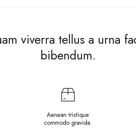
am viverra tellus a urna fac
bibendum.
Aenean tristique
commodo gravida.