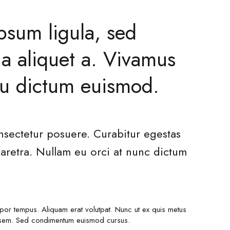
ipsum ligula, sed
a aliquet a. Vivamus
eu dictum euismod.
sectetur posuere. Curabitur egestas
aretra. Nullam eu orci at nunc dictum
empor tempus. Aliquam erat volutpat. Nunc ut ex quis metus
et sem. Sed condimentum euismod cursus.