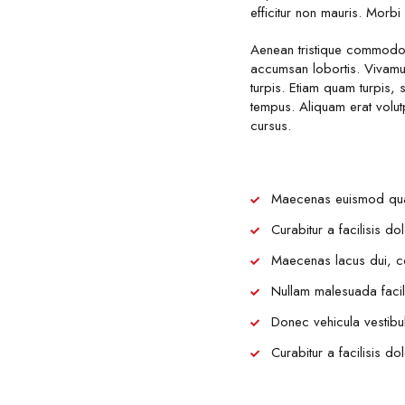
efficitur non mauris. Morbi 
Aenean tristique commodo 
accumsan lobortis. Vivamu
turpis. Etiam quam turpis,
tempus. Aliquam erat volut
cursus.
Maecenas euismod quam 
Curabitur a facilisis d
Maecenas lacus dui, co
Nullam malesuada facilisi
Donec vehicula vestibulu
Curabitur a facilisis d