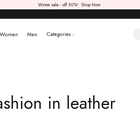
Winter sale - off 50%!
Shop Now
Categories
Women
Men
ashion in leather