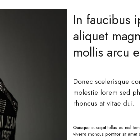
In faucibus 
aliquet magn
mollis arcu 
Donec scelerisque con
molestie lorem sed ph
rhoncus at vitae dui.
Quisque suscipit tellus eu nisl t
viverra rhoncus porttitor sit am