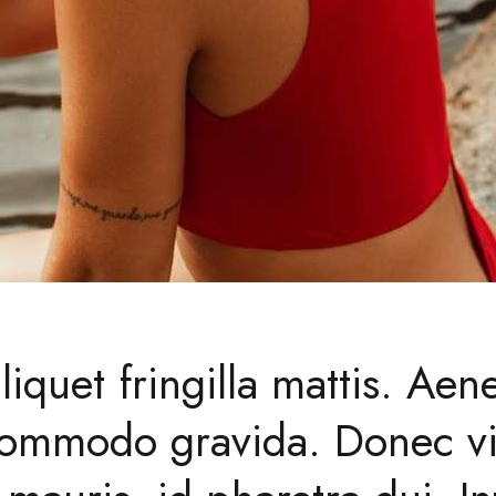
liquet fringilla mattis. Aen
 commodo gravida. Donec vi