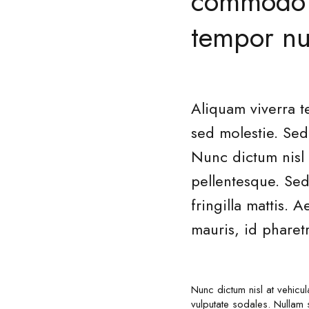
commodo m
tempor nun
Aliquam viverra t
sed molestie. Sed
Nunc dictum nisl 
pellentesque. Sed
fringilla mattis
mauris, id pharet
Nunc dictum nisl at vehicu
vulputate sodales. Nullam so