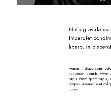
Nulla gravida mas
imperdiet condime
libero, in placer
Aenean tristique commodo 
accumsan lobortis. Vivamu
turpis. Etiam quam turpis,
tempus. Aliquam erat volut
cursus.