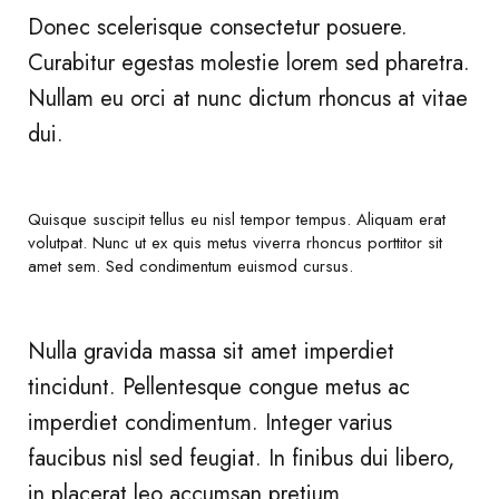
Donec scelerisque consectetur posuere.
Curabitur egestas molestie lorem sed pharetra.
Nullam eu orci at nunc dictum rhoncus at vitae
dui.
Quisque suscipit tellus eu nisl tempor tempus. Aliquam erat
volutpat. Nunc ut ex quis metus viverra rhoncus porttitor sit
amet sem. Sed condimentum euismod cursus.
Nulla gravida massa sit amet imperdiet
tincidunt. Pellentesque congue metus ac
imperdiet condimentum. Integer varius
faucibus nisl sed feugiat. In finibus dui libero,
in placerat leo accumsan pretium.