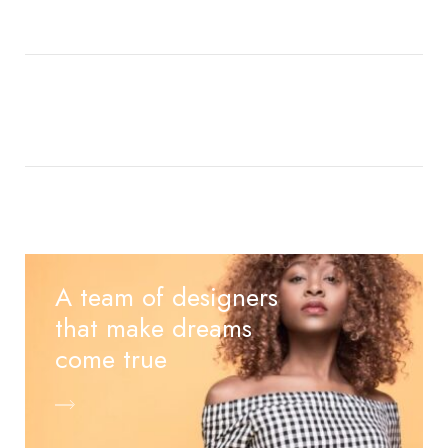
A team of designers
that make dreams
come true