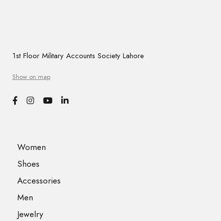
1st Floor Military Accounts Society Lahore
Show on map
Women
Shoes
Accessories
Men
Jewelry