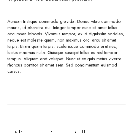
Aenean tristique commodo gravida. Donec vitae commodo
mauris, id pharetra dui. Integer tempor nunc sit amet tellus
accumsan lobortis. Vivamus tempor, ex id dignissim sodales,
neque est molestie quam, non maximus orci arcu sit amet
turpis. Etiam quam turpis, scelerisque commodo erat nec,
luctus maximus nulla. Quisque suscipit tellus eu nisl tempor
tempus. Aliquam erat volutpat. Nunc ut ex quis metus viverra
rhoncus porttitor sit amet sem. Sed condimentum euismod
cursus.