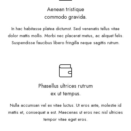
Aenean tristique
commodo gravida.
In hac habitasse platea dictumst. Sed venenatis tellus vitae
dolor mattis mollis. Morbi nec placerat metus, ac aliquet felis.
Suspendisse faucibus libero fringilla neque sagittis rutrum.
Phasellus ultrices rutrum
ex ut tempus.
Nulla accumsan vel ex vitae luctus. Ut eros ante, molestie id
mattis et, consequat a est. Maecenas ut eros nec nisl ultricies
tempor vitae eget eros.