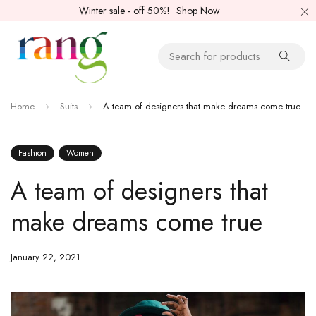
Winter sale - off 50%!
Shop Now
Home
Suits
A team of designers that make dreams come true
Fashion
Women
A team of designers that
make dreams come true
January 22, 2021