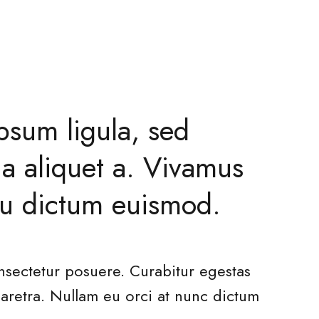
ipsum ligula, sed
a aliquet a. Vivamus
eu dictum euismod.
sectetur posuere. Curabitur egestas
aretra. Nullam eu orci at nunc dictum