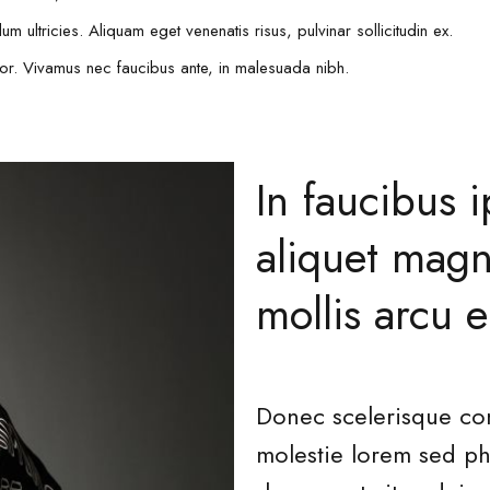
m ultricies. Aliquam eget venenatis risus, pulvinar sollicitudin ex.
olor. Vivamus nec faucibus ante, in malesuada nibh.
In faucibus 
aliquet magn
mollis arcu 
Donec scelerisque con
molestie lorem sed ph