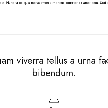
pat. Nunc ut ex quis metus viverra rhoncus porttitor sit amet sem. S
am viverra tellus a urna fac
bibendum.