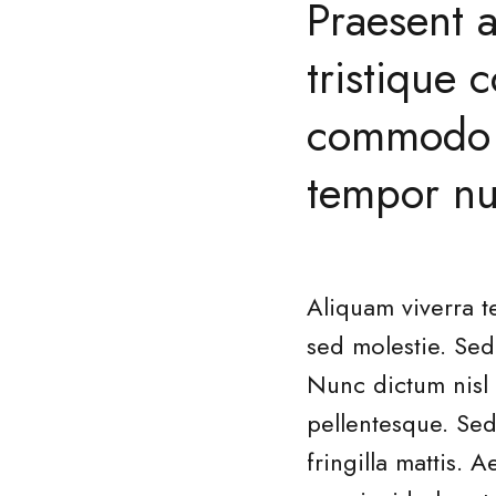
Praesent a
tristique
commodo m
tempor nun
Aliquam viverra t
sed molestie. Sed
Nunc dictum nisl 
pellentesque. Sed
fringilla mattis