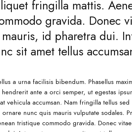
liquet fringilla mattis. Aen
 commodo gravida. Donec vi
auris, id pharetra dui. In
c sit amet tellus accumsan
ellus a urna facilisis bibendum. Phasellus maxim
 hendrerit ante a orci semper, ut egestas ips
at vehicula accumsan. Nam fringilla tellus sed 
 ornare nunc quis mauris vulputate sodales. Pr
. Aenean tristique commodo gravida. Donec vi