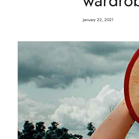
wardro
January 22, 2021