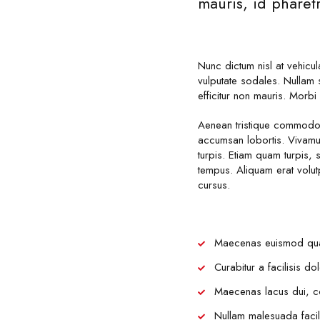
mauris, id pharet
Nunc dictum nisl at vehicu
vulputate sodales. Nullam so
efficitur non mauris. Morbi 
Aenean tristique commodo 
accumsan lobortis. Vivamu
turpis. Etiam quam turpis,
tempus. Aliquam erat volut
cursus.
Maecenas euismod quam 
Curabitur a facilisis d
Maecenas lacus dui, co
Nullam malesuada facilisi