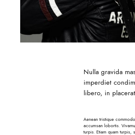
Nulla gravida mas
imperdiet condime
libero, in placer
Aenean tristique commodo 
accumsan lobortis. Vivamu
turpis. Etiam quam turpis,