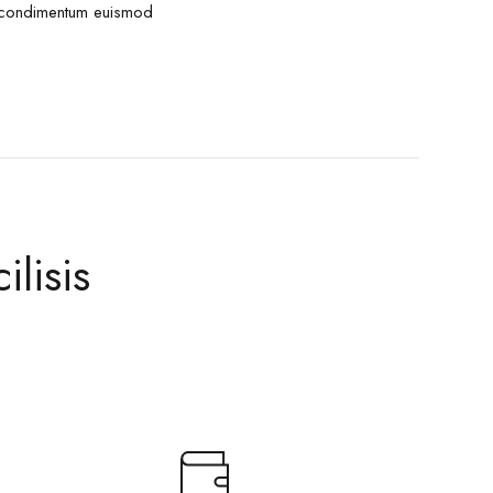
ed condimentum euismod
ilisis