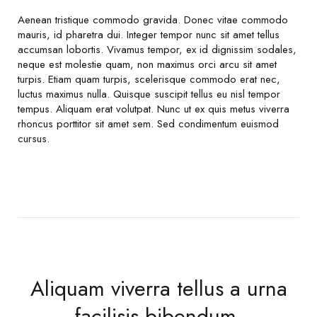
Aenean tristique commodo gravida. Donec vitae commodo
mauris, id pharetra dui. Integer tempor nunc sit amet tellus
accumsan lobortis. Vivamus tempor, ex id dignissim sodales,
neque est molestie quam, non maximus orci arcu sit amet
turpis. Etiam quam turpis, scelerisque commodo erat nec,
luctus maximus nulla. Quisque suscipit tellus eu nisl tempor
tempus. Aliquam erat volutpat. Nunc ut ex quis metus viverra
rhoncus porttitor sit amet sem. Sed condimentum euismod
cursus.
Aliquam viverra tellus a urna
facilisis bibendum.