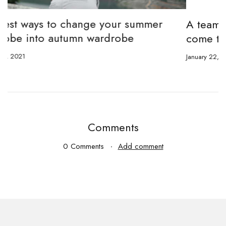
A team of designers that make dreams
come true
January 22, 2021
Comments
0 Comments
Add comment