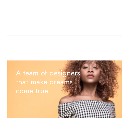
A team of designers
that make dreams
come true