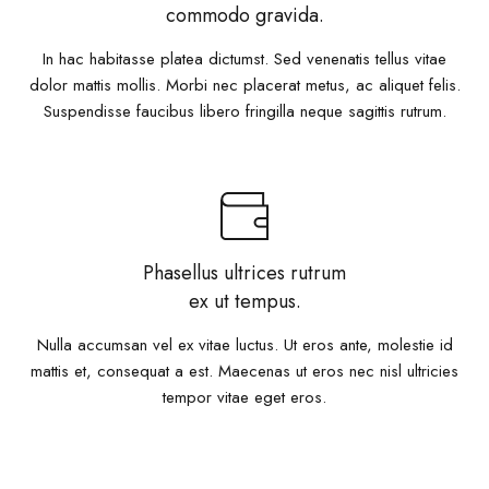
commodo gravida.
In hac habitasse platea dictumst. Sed venenatis tellus vitae
dolor mattis mollis. Morbi nec placerat metus, ac aliquet felis.
Suspendisse faucibus libero fringilla neque sagittis rutrum.
Phasellus ultrices rutrum
ex ut tempus.
Nulla accumsan vel ex vitae luctus. Ut eros ante, molestie id
mattis et, consequat a est. Maecenas ut eros nec nisl ultricies
tempor vitae eget eros.