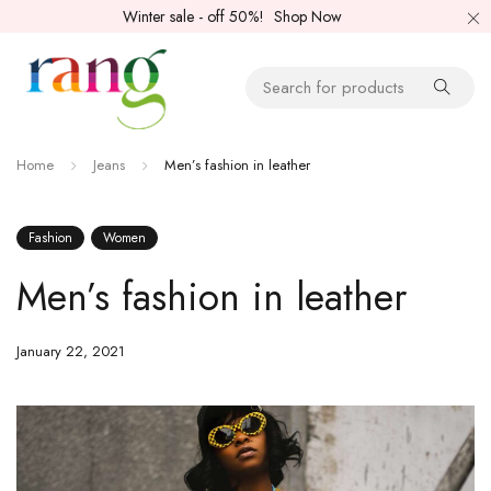
Winter sale - off 50%!
Shop Now
Home
Jeans
Men’s fashion in leather
Fashion
Women
Men’s fashion in leather
January 22, 2021