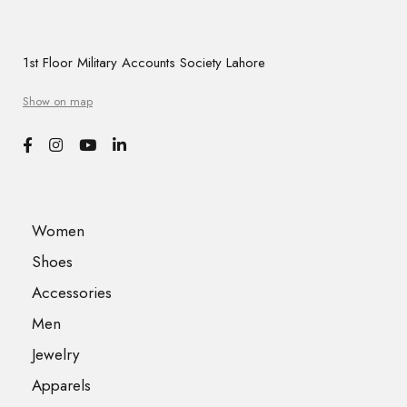
1st Floor Military Accounts Society Lahore
Show on map
Women
Shoes
Accessories
Men
Jewelry
Apparels